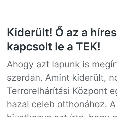
Kiderült! Ő az a híre
kapcsolt le a TEK!
Ahogy azt lapunk is megír
szerdán. Amint kiderült, 
Terrorelhárítási Központ e
hazai celeb otthonához. A