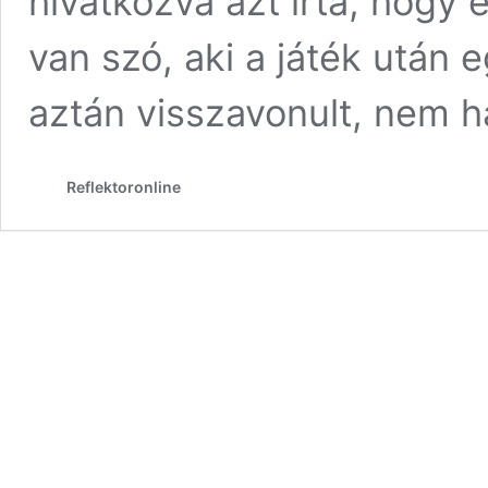
hivatkozva azt írta, hogy
van szó, aki a játék után 
aztán visszavonult, nem h
Reflektoronline