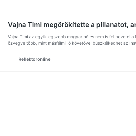
Vajna Timi megörökítette a pillanatot, 
Vajna Timi az egyik legszebb magyar nő és nem is fél bevetni a 
özvegye több, mint másfélmillió követővel büszkélkedhet az Inst
Reflektoronline