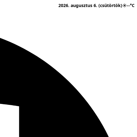
2026. augusztus 6. (csütörtök)
☀
--°C