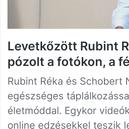
Levetkőzött Rubint
pózolt a fotókon, a f
Rubint Réka és Schobert 
egészséges táplálkozássa
életmóddal. Egykor videók
online edzésekkel teszik 