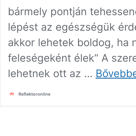
bármely pontján tehessen
lépést az egészségük érd
akkor lehetek boldog, ha
feleségeként élek” A sze
lehetnek ott az …
Bővebbe
Reflektoronline