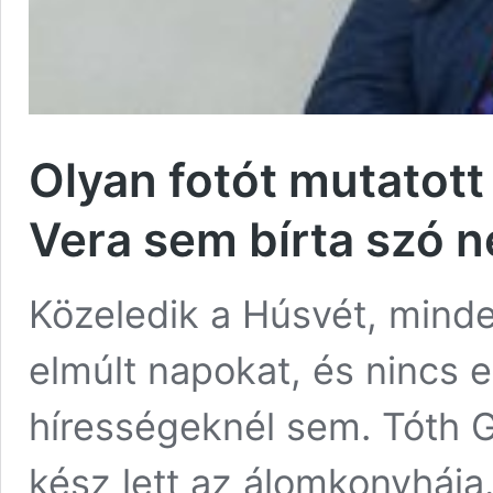
Olyan fotót mutatott
Vera sem bírta szó n
Közeledik a Húsvét, minde
elmúlt napokat, és nincs 
hírességeknél sem. Tóth G
kész lett az álomkonyhája