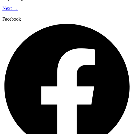
Next
→
Facebook