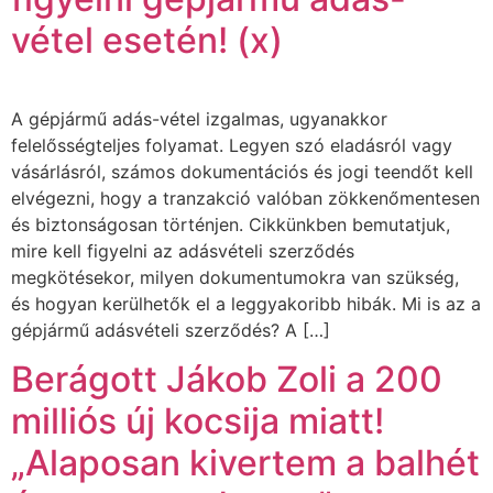
vétel esetén! (x)
A gépjármű adás-vétel izgalmas, ugyanakkor
felelősségteljes folyamat. Legyen szó eladásról vagy
vásárlásról, számos dokumentációs és jogi teendőt kell
elvégezni, hogy a tranzakció valóban zökkenőmentesen
és biztonságosan történjen. Cikkünkben bemutatjuk,
mire kell figyelni az adásvételi szerződés
megkötésekor, milyen dokumentumokra van szükség,
és hogyan kerülhetők el a leggyakoribb hibák. Mi is az a
gépjármű adásvételi szerződés? A […]
Berágott Jákob Zoli a 200
milliós új kocsija miatt!
„Alaposan kivertem a balhét