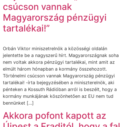
csúcson vannak
Magyarország pénzügyi
tartalékai!”
Orbán Viktor miniszetrelnök a közösségi oldalán
jelentette be a nagyszerű hírt. Magyarországnak soha
nem voltak akkora pénzügyi tartalékai, mint amit az
elmúlt három hónapban a kormány összehozott.
Történelmi csúcson vannak Magyarország pénzügyi
tartalékai! -írta bejegyzésében a miniszterelnök, aki
pénteken a Kossuth Rádióban arról is beszélt, hogy a
kormány munkájának köszönhetően az EU nem tud
bennünket […]
Akkora pofont kapott az
Újpest a Fraditól, hogy a fal