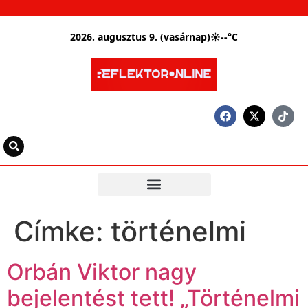
2026. augusztus 9. (vasárnap)
☀
--°C
Címke:
történelmi
Orbán Viktor nagy
bejelentést tett! „Történelmi