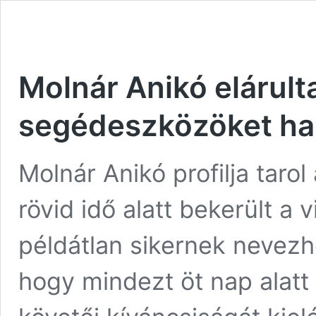
Molnár Anikó elárult
segédeszközöket ha
Molnár Anikó profilja taro
rövid idő alatt bekerült a
példátlan sikernek nevezh
hogy mindezt öt nap alatt 