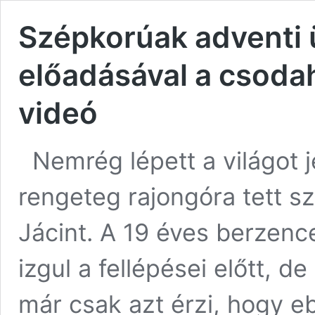
Szépkorúak adventi 
előadásával a csodah
videó
Nemrég lépett a világot 
rengeteg rajongóra tett sz
Jácint. A 19 éves berzenc
izgul a fellépései előtt, d
már csak azt érzi, hogy e