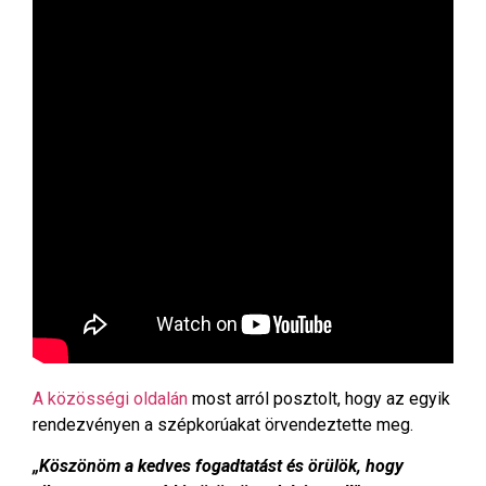
A közösségi oldalán
most arról posztolt, hogy az egyik
rendezvényen a szépkorúakat örvendeztette meg.
„Köszönöm a kedves fogadtatást és örülök, hogy