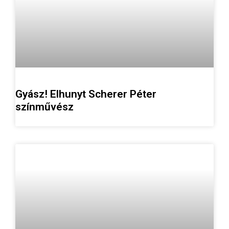
Gyász! Elhunyt Scherer Péter
színművész