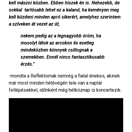
kell mászni közben. Ebben hiszek én is. Nehezebb, de
sokkal tartósabb lehet ez a kaland, ha keményen meg
kell küzdeni minden apró sikerért, amelyhez szerintem
a szíveken át vezet az út,
nekem pedig az a legnagyobb öröm, ha
mosolyt látok az arcokon és esetleg
mindeközben könnyek csillognak a
szemekben. Ennél nincs fantasztikusabb
érzés.”
-mondta a Reflektornak nemrég a fiatal énekes, akinek
már most minden hétévégén tele van a naptár
fellépésekkel, időnként még hétköznap is koncertezik.