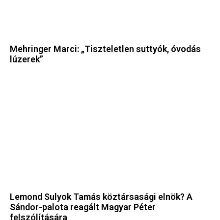
Mehringer Marci: „Tiszteletlen suttyók, óvodás
lúzerek”
Lemond Sulyok Tamás köztársasági elnök? A
Sándor-palota reagált Magyar Péter
felszólítására