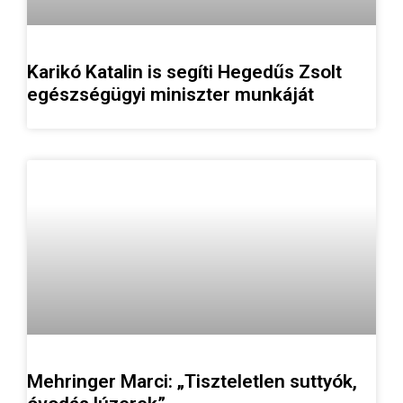
Karikó Katalin is segíti Hegedűs Zsolt
egészségügyi miniszter munkáját
Mehringer Marci: „Tiszteletlen suttyók,