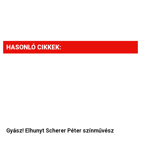
HASONLÓ CIKKEK:
Gyász! Elhunyt Scherer Péter színművész