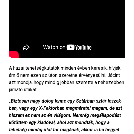
A hazai tehetségkutatók minden évben keresik, hívják
ám ő nem ezen az úton szeretne érvényesülni. Jácint
azt mondja, hogy mindig jobban szerette a nehezebben
járható utakat.
„Biztosan nagy dolog lenne egy Sztárban sztár leszek-
ben, vagy egy X-Faktorban megméretni magam, de azt
hiszem ez nem az én világom. Nemrég megállapodást
kötöttem egy kiadóval, ahol azt mondták, hogy a
tehetség mindig utat tör magának, akkor is ha hegyet