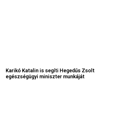
Karikó Katalin is segíti Hegedűs Zsolt
egészségügyi miniszter munkáját