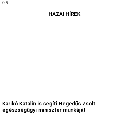
HAZAI HÍREK
Karikó Katalin is segíti Hegedűs Zsolt
egészségügyi miniszter munkáját