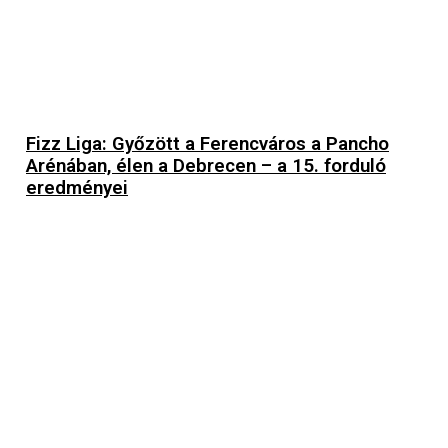
Fizz Liga: Győzött a Ferencváros a Pancho
Arénában, élen a Debrecen – a 15. forduló
eredményei