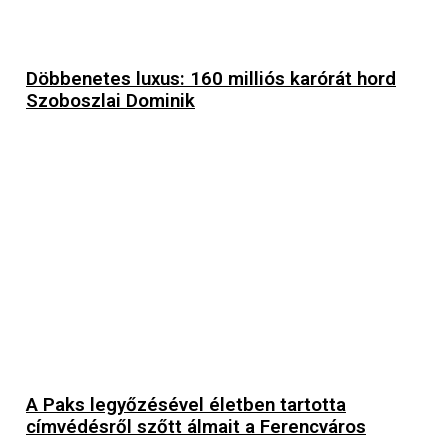
Döbbenetes luxus: 160 milliós karórát hord
Szoboszlai Dominik
A Paks legyőzésével életben tartotta
címvédésről szőtt álmait a Ferencváros