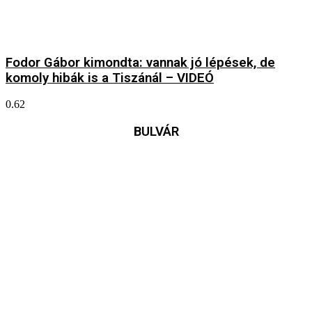
Fodor Gábor kimondta: vannak jó lépések, de
komoly hibák is a Tiszánál – VIDEÓ
BULVÁR