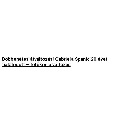
Döbbenetes átváltozás! Gabriela Spanic 20 évet
fiatalodott – fotókon a változás