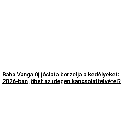
Baba Vanga új jóslata borzolja a kedélyeket:
2026-ban jöhet az idegen kapcsolatfelvétel?