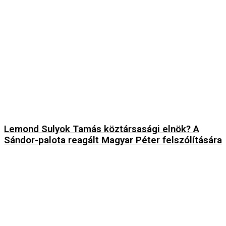
Lemond Sulyok Tamás köztársasági elnök? A
Sándor-palota reagált Magyar Péter felszólítására