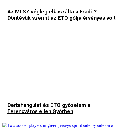
Az MLSZ végleg elkaszálta a Fradit?
Döntésük szerint az ETO gólja érvényes volt
Derbihangulat és ETO győzelem a
Ferencváros ellen Győrben