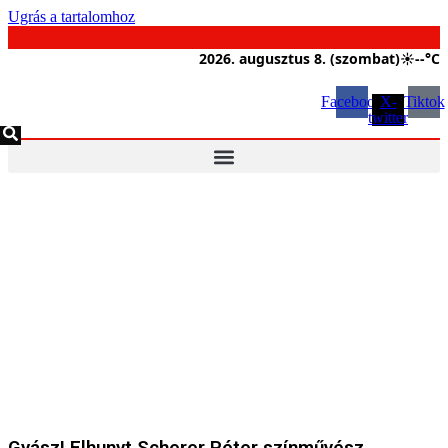
Ugrás a tartalomhoz
2026. augusztus 8. (szombat)
☀
--°C
Facebook
X-
Tiktok
twitter