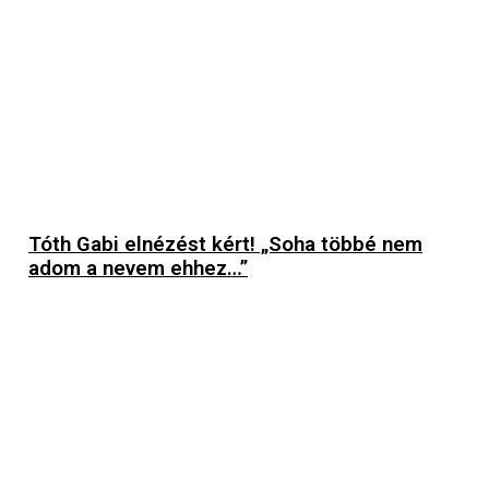
Tóth Gabi elnézést kért! „Soha többé nem
adom a nevem ehhez…”