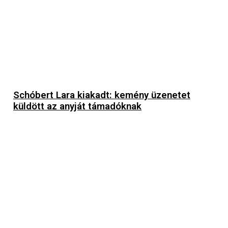
Schóbert Lara kiakadt: kemény üzenetet
küldött az anyját támadóknak