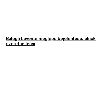
Balogh Levente meglepő bejelentése: elnök
szeretne lenni