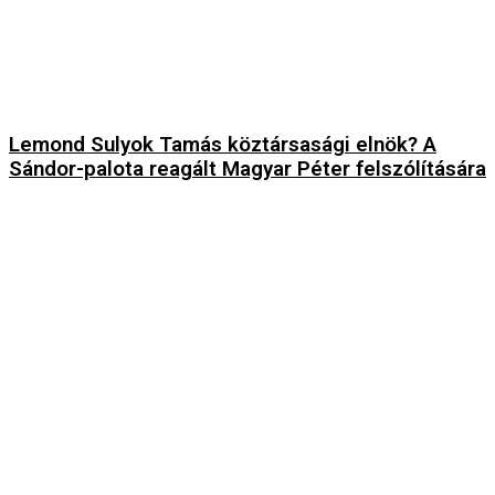
Lemond Sulyok Tamás köztársasági elnök? A
Sándor-palota reagált Magyar Péter felszólítására