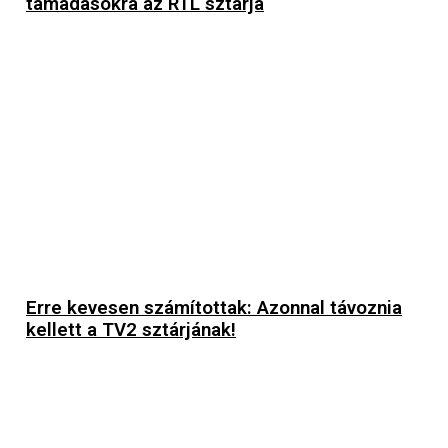
támadásokra az RTL sztárja
Erre kevesen számítottak: Azonnal távoznia
kellett a TV2 sztárjának!