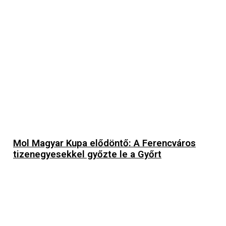
Mol Magyar Kupa elődöntő: A Ferencváros
tizenegyesekkel győzte le a Győrt