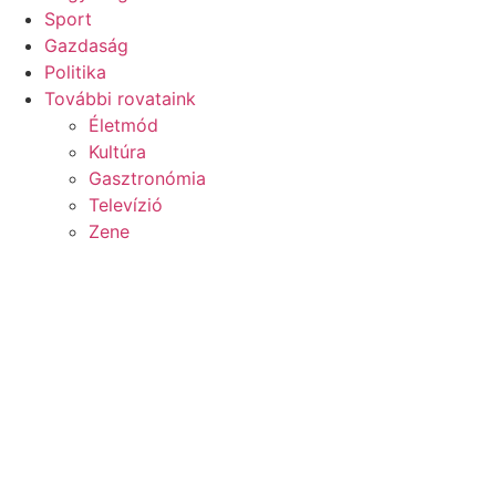
Sport
Gazdaság
Politika
További rovataink
Életmód
Kultúra
Gasztronómia
Televízió
Zene