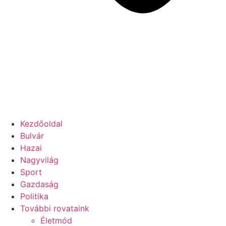
Kezdőoldal
Bulvár
Hazai
Nagyvilág
Sport
Gazdaság
Politika
További rovataink
Életmód