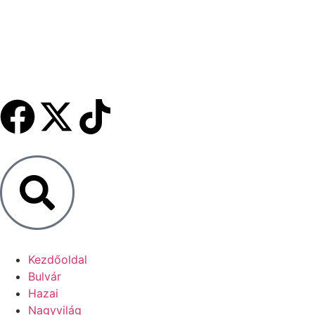
Kezdőoldal
Bulvár
Hazai
Nagyvilág