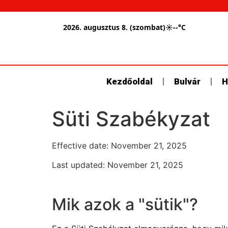
2026. augusztus 8. (szombat)
☀
--°C
Kezdőoldal
Bulvár
H
Süti Szabékyzat
Effective date: November 21, 2025
Last updated: November 21, 2025
Mik azok a "sütik"?