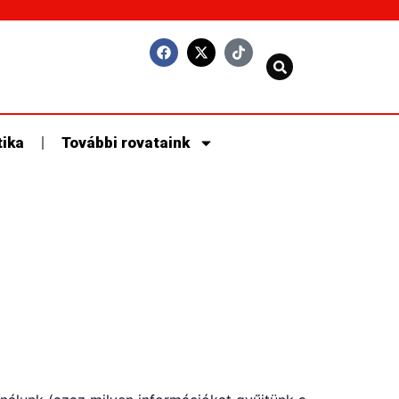
tika
További rovataink