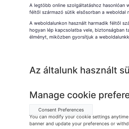
A legtöbb online szolgáltatáshoz hasonlóan w
féltől származó sütik elsősorban a webolda
A weboldalunkon használt harmadik féltől sz
hogyan lép kapcsolatba vele, biztonságban tar
élményt, miközben gyorsítjuk a weboldalunkka
Az általunk használt sü
Manage cookie prefer
Consent Preferences
You can modify your cookie settings anytime b
banner and update your preferences or withd