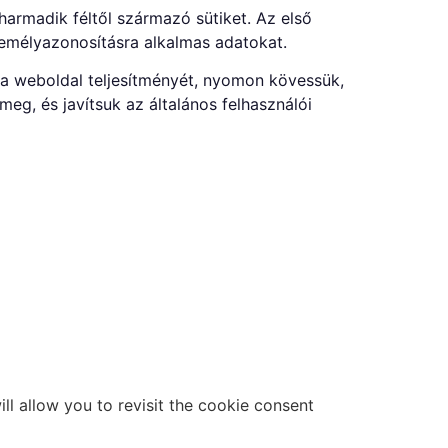
harmadik féltől származó sütiket. Az első
emélyazonosításra alkalmas adatokat.
a weboldal teljesítményét, nyomon kövessük,
meg, és javítsuk az általános felhasználói
ll allow you to revisit the cookie consent