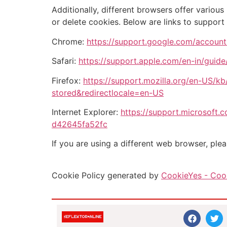
Additionally, different browsers offer vario
or delete cookies. Below are links to suppo
Chrome:
https://support.google.com/accoun
Safari:
https://support.apple.com/en-in/guide/
Firefox:
https://support.mozilla.org/en-US/kb
stored&redirectlocale=en-US
Internet Explorer:
https://support.microsoft.
d42645fa52fc
If you are using a different web browser, plea
Cookie Policy generated by
CookieYes - Cook