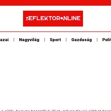
azai
Nagyvilág
Sport
Gazdaság
Poli