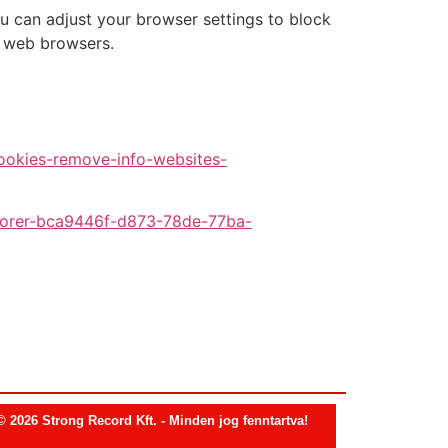
u can adjust your browser settings to block
r web browsers.
cookies-remove-info-websites-
xplorer-bca9446f-d873-78de-77ba-
© 2026 Strong Record Kft. - Minden jog fenntartva!