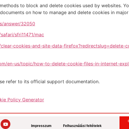
us methods to block and delete cookies used by websites. Yo
rt documents on how to manage and delete cookies in majo
ts/answer/32050
safari/sfri11471/mac
/clear-cookies-and-site-data-firefox?redirectslug=delete-
com/en-us/topic/how-to-delete-cookie-files-in-internet-e
se refer to its official support documentation.
ie Policy Generator
Impresszum
Felhasználási feltételek