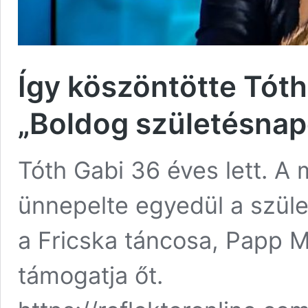
Így köszöntötte Tóth
„Boldog születésnap
Tóth Gabi 36 éves lett. A
ünnepelte egyedül a szüle
a Fricska táncosa, Papp
támogatja őt.