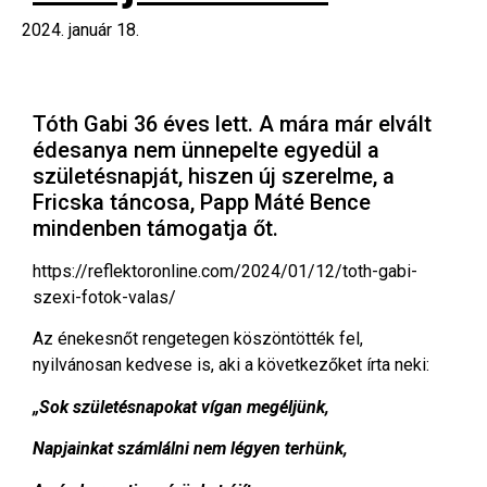
2024. január 18.
Tóth Gabi 36 éves lett. A mára már elvált
édesanya nem ünnepelte egyedül a
születésnapját, hiszen új szerelme, a
Fricska táncosa, Papp Máté Bence
mindenben támogatja őt.
https://reflektoronline.com/2024/01/12/toth-gabi-
szexi-fotok-valas/
Az énekesnőt rengetegen köszöntötték fel,
nyilvánosan kedvese is, aki a következőket írta neki:
„Sok születésnapokat vígan megéljünk,
Napjainkat számlálni nem légyen terhünk,