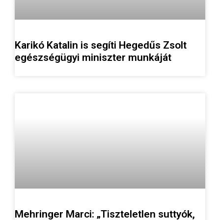
Karikó Katalin is segíti Hegedűs Zsolt
egészségügyi miniszter munkáját
Mehringer Marci: „Tiszteletlen suttyók,