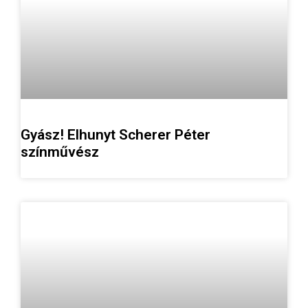
Gyász! Elhunyt Scherer Péter
színművész