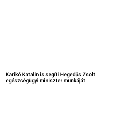
Karikó Katalin is segíti Hegedűs Zsolt
egészségügyi miniszter munkáját