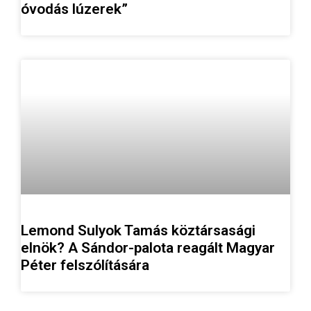
óvodás lúzerek”
Lemond Sulyok Tamás köztársasági
elnök? A Sándor-palota reagált Magyar
Péter felszólítására