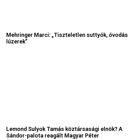
Mehringer Marci: „Tiszteletlen suttyók, óvodás
lúzerek”
Lemond Sulyok Tamás köztársasági elnök? A
Sándor-palota reagált Magyar Péter