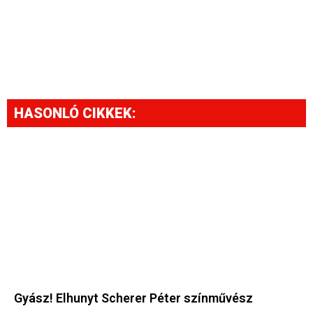
HASONLÓ CIKKEK:
Gyász! Elhunyt Scherer Péter színművész