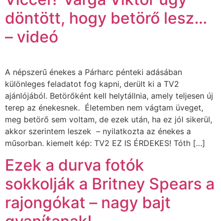
döntött, hogy betörő lesz…
– videó
A népszerű énekes a Párharc pénteki adásában
különleges feladatot fog kapni, derült ki a TV2
ajánlójából. Betörőként kell helytállnia, amely teljesen új
terep az énekesnek. Életemben nem vágtam üveget,
meg betörő sem voltam, de ezek után, ha ez jól sikerül,
akkor szerintem leszek – nyilatkozta az énekes a
műsorban. kiemelt kép: TV2 EZ IS ÉRDEKES! Tóth […]
Ezek a durva fotók
sokkolják a Britney Spears a
rajongókat – nagy bajt