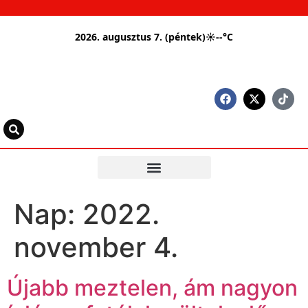
2026. augusztus 7. (péntek)
☀
--°C
Nap:
2022.
november 4.
Újabb meztelen, ám nagyon