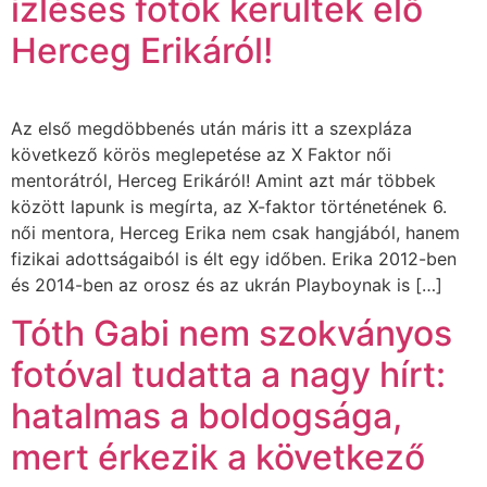
ízléses fotók kerültek elő
Herceg Erikáról!
Az első megdöbbenés után máris itt a szexpláza
következő körös meglepetése az X Faktor női
mentorátról, Herceg Erikáról! Amint azt már többek
között lapunk is megírta, az X-faktor történetének 6.
női mentora, Herceg Erika nem csak hangjából, hanem
fizikai adottságaiból is élt egy időben. Erika 2012-ben
és 2014-ben az orosz és az ukrán Playboynak is […]
Tóth Gabi nem szokványos
fotóval tudatta a nagy hírt:
hatalmas a boldogsága,
mert érkezik a következő