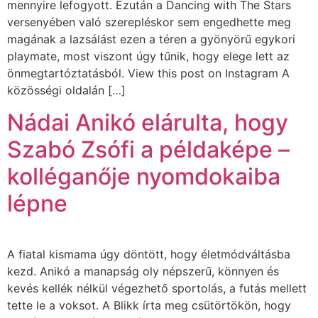
mennyire lefogyott. Ezután a Dancing with The Stars
versenyében való szerepléskor sem engedhette meg
magának a lazsálást ezen a téren a gyönyörű egykori
playmate, most viszont úgy tűnik, hogy elege lett az
önmegtartóztatásból. View this post on Instagram A
közösségi oldalán […]
Nádai Anikó elárulta, hogy
Szabó Zsófi a példaképe –
kolléganője nyomdokaiba
lépne
A fiatal kismama úgy döntött, hogy életmódváltásba
kezd. Anikó a manapság oly népszerű, könnyen és
kevés kellék nélkül végezhető sportolás, a futás mellett
tette le a voksot. A Blikk írta meg csütörtökön, hogy