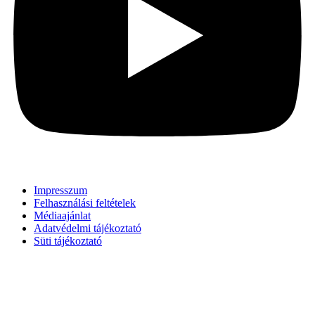
Impresszum
Felhasználási feltételek
Médiaajánlat
Adatvédelmi tájékoztató
Süti tájékoztató