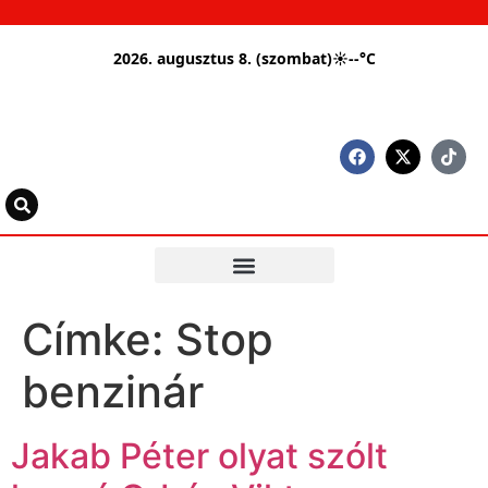
2026. augusztus 8. (szombat)
☀
--°C
Címke:
Stop
benzinár
Jakab Péter olyat szólt