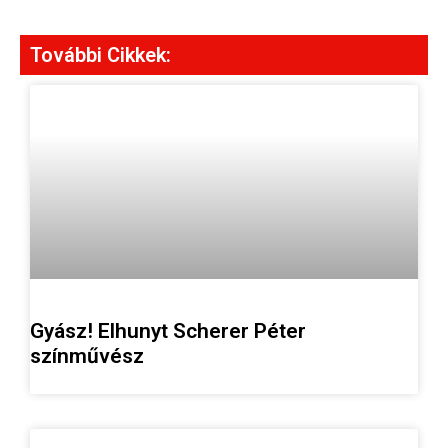
További Cikkek:
Gyász! Elhunyt Scherer Péter
színművész