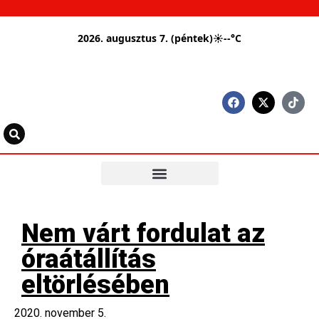
2026. augusztus 7. (péntek)
☀
--°C
Nem várt fordulat az
óraátállítás
eltörlésében
2020. november 5.