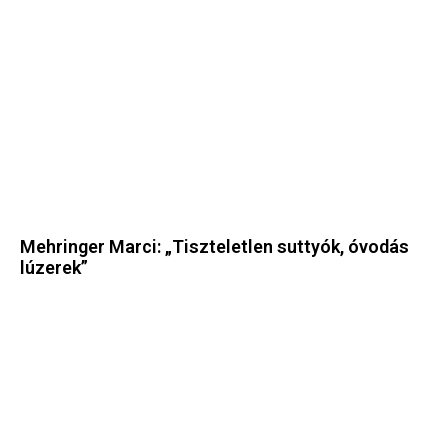
Mehringer Marci: „Tiszteletlen suttyók, óvodás
lúzerek”