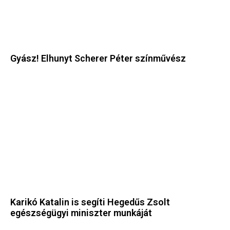
Gyász! Elhunyt Scherer Péter színművész
Karikó Katalin is segíti Hegedűs Zsolt
egészségügyi miniszter munkáját