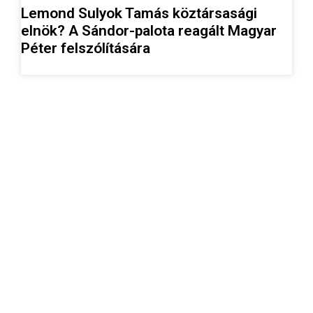
Lemond Sulyok Tamás köztársasági
elnök? A Sándor-palota reagált Magyar
Péter felszólítására