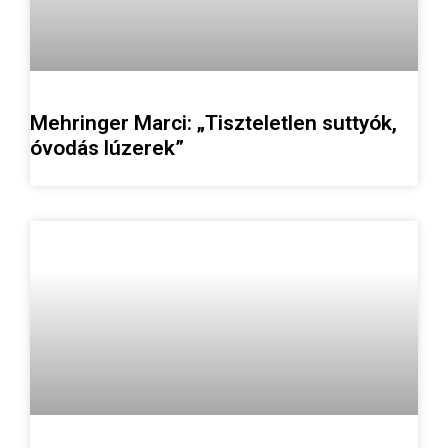
Mehringer Marci: „Tiszteletlen suttyók,
óvodás lúzerek”