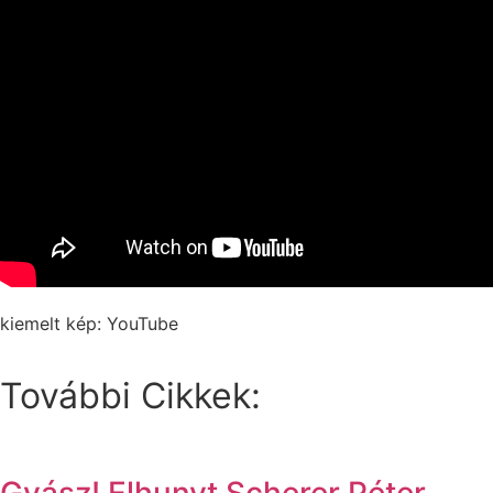
kiemelt kép: YouTube
További Cikkek:
Gyász! Elhunyt Scherer Péter