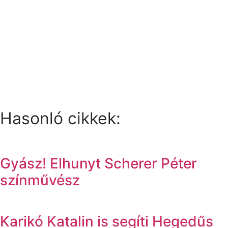
Hasonló cikkek:
Gyász! Elhunyt Scherer Péter
színművész
Karikó Katalin is segíti Hegedűs