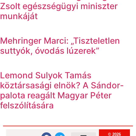
Zsolt egészségügyi miniszter
munkáját
Mehringer Marci: „Tiszteletlen
suttyók, óvodás lúzerek”
Lemond Sulyok Tamás
köztársasági elnök? A Sándor-
palota reagált Magyar Péter
felszólítására
© 2026