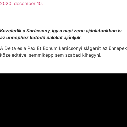
2020. december 10.
Közeledik a Karácsony, így a napi zene ajánlatunkban is
az ünnephez kötődő dalokat ajánljuk.
A Delta és a Pax Et Bonum karácsonyi slágerét az ünnepek
közeledtével semmiképp sem szabad kihagyni.