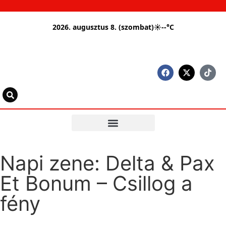
2026. augusztus 8. (szombat)
☀
--°C
Napi zene: Delta & Pax
Et Bonum – Csillog a
fény