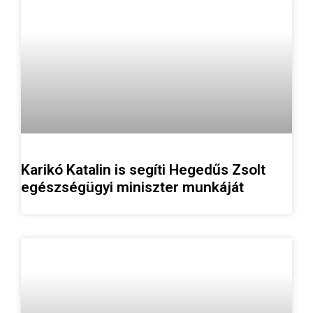
Karikó Katalin is segíti Hegedűs Zsolt
egészségügyi miniszter munkáját