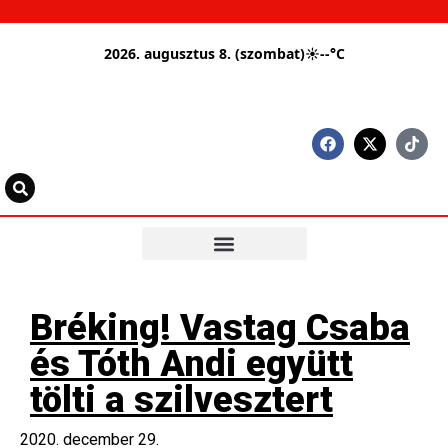
2026. augusztus 8. (szombat)
☀
--°C
Bréking! Vastag Csaba
és Tóth Andi együtt
tölti a szilvesztert
2020. december 29.