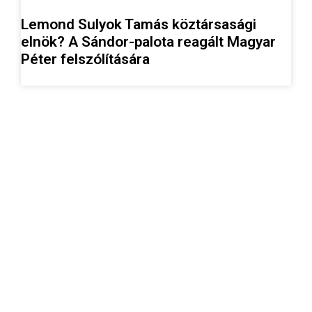
Lemond Sulyok Tamás köztársasági
elnök? A Sándor-palota reagált Magyar
Péter felszólítására