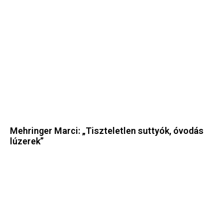
Mehringer Marci: „Tiszteletlen suttyók, óvodás
lúzerek”