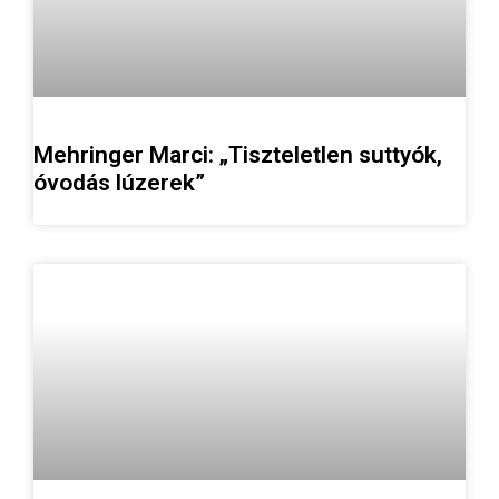
Mehringer Marci: „Tiszteletlen suttyók,
óvodás lúzerek”