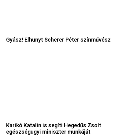
Gyász! Elhunyt Scherer Péter színművész
Karikó Katalin is segíti Hegedűs Zsolt
egészségügyi miniszter munkáját