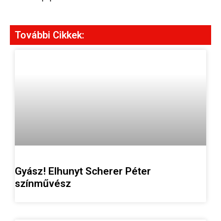
További Cikkek:
Gyász! Elhunyt Scherer Péter
színművész