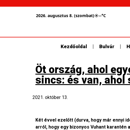
2026. augusztus 8. (szombat)
☀
--°C
Kezdőoldal
Bulvár
H
Öt ország, ahol egy
sincs: és van, ahol
2021. október 13.
Két évvel ezelőtt (durva, hogy már ennyi id
arról, hogy egy bizonyos Vuhant karantén a