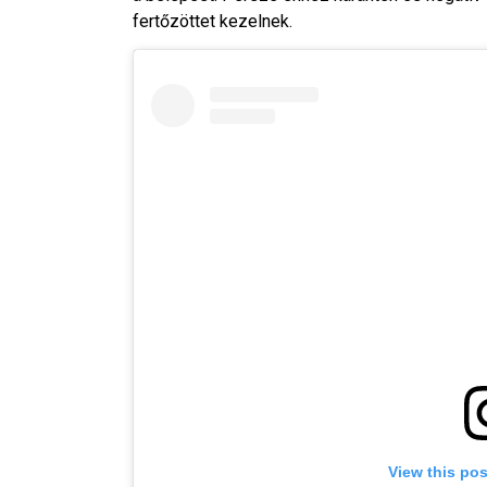
fertőzöttet kezelnek.
View this po