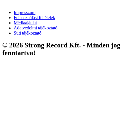
Impresszum
Felhasználási feltételek
Médiaajánlat
Adatvédelmi tájékoztató
Süti tájékoztató
© 2026 Strong Record Kft. - Minden jog
fenntartva!