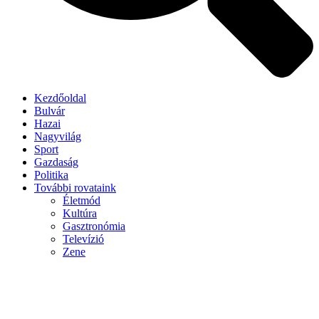
Kezdőoldal
Bulvár
Hazai
Nagyvilág
Sport
Gazdaság
Politika
További rovataink
Életmód
Kultúra
Gasztronómia
Televízió
Zene