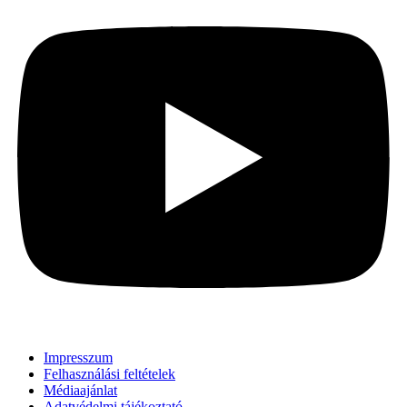
Impresszum
Felhasználási feltételek
Médiaajánlat
Adatvédelmi tájékoztató