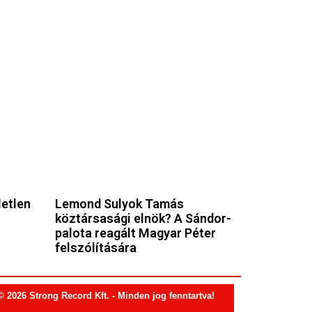
letlen
Lemond Sulyok Tamás
köztársasági elnök? A Sándor-
palota reagált Magyar Péter
felszólítására
© 2026 Strong Record Kft. - Minden jog fenntartva!