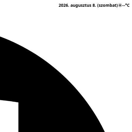
2026. augusztus 8. (szombat)
☀
--°C