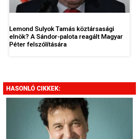
Lemond Sulyok Tamás köztársasági
elnök? A Sándor-palota reagált Magyar
Péter felszólítására
HASONLÓ CIKKEK: