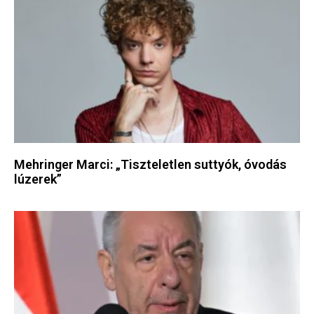
Mehringer Marci: „Tiszteletlen suttyók, óvodás
lúzerek”