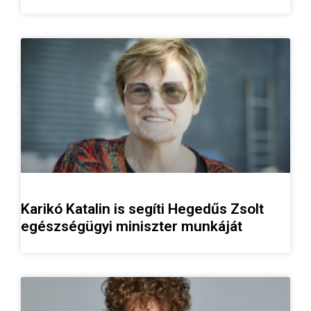
Karikó Katalin is segíti Hegedűs Zsolt
egészségügyi miniszter munkáját