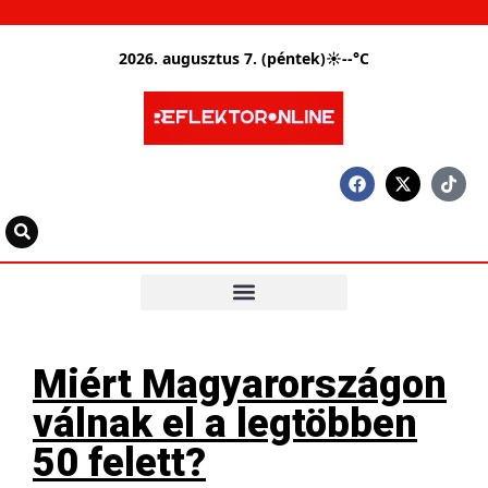
2026. augusztus 7. (péntek)
☀
--°C
Miért Magyarországon
válnak el a legtöbben
50 felett?