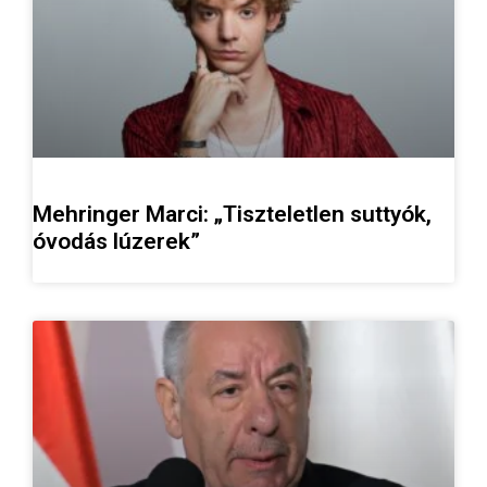
Mehringer Marci: „Tiszteletlen suttyók,
óvodás lúzerek”