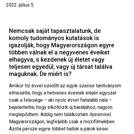
2022. július 5.
Nemcsak saját tapasztalatunk, de
komoly tudományos kutatások is
igazolják, hogy Magyarországon egyre
többen válnak el a negyvenes éveiket
elhagyva, s kezdenek új életet vagy
teljesen egyedül, vagy új társat találva
maguknak. De miért is?
Amikor tíz évvel ezelőtt az egyik szenior tanítványom
elmesélte, hogy a hetvenes éveinek elején egyszer
csak a felesége – aki nyolc évvel fiatalabb nála –
bejelentette, hogy elköltözik új barátjához, nagyon
meglepődtem. Addig nem találkoztam ilyesmivel
Magyarországon, legfeljebb csak a mozifilmekben.
Azóta persze egyre többet hallok a párok kései