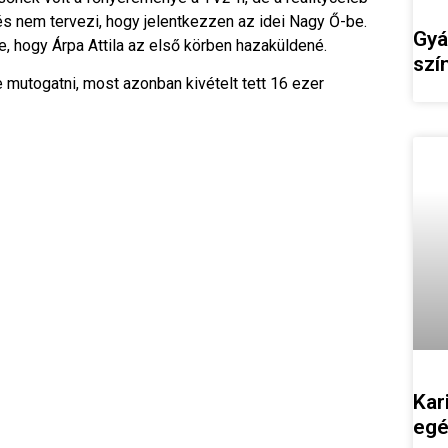
s nem tervezi, hogy jelentkezzen az idei Nagy Ő-be.
Gyá
e, hogy Árpa Attila az első körben hazaküldené.
szí
mutogatni, most azonban kivételt tett 16 ezer
Kar
egé