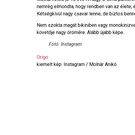
nemrég elmondta, hogy rendben van az élete, é
Kétségkívül nagy csavar lenne, de biztos benn
Nem szokta magát bikiniben vagy monokinizve 
követője nagy örömére. Alább újabb képe.
Fotó: Instagram
Origo
kiemelt kép: Instagram / Molnár Anikó