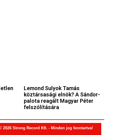
letlen
Lemond Sulyok Tamás
köztársasági elnök? A Sándor-
palota reagált Magyar Péter
felszólítására
© 2026 Strong Record Kft. - Minden jog fenntartva!