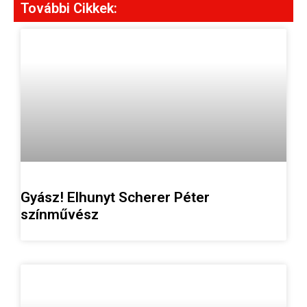
További Cikkek:
Gyász! Elhunyt Scherer Péter
színművész