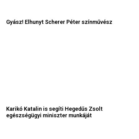
Gyász! Elhunyt Scherer Péter színművész
Karikó Katalin is segíti Hegedűs Zsolt
egészségügyi miniszter munkáját