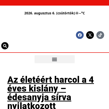
2026. augusztus 6. (csütörtök)
☀
--°C
Az életéért harcol a 4
éves kislány –
édesanyja sírva
nyilatkozott