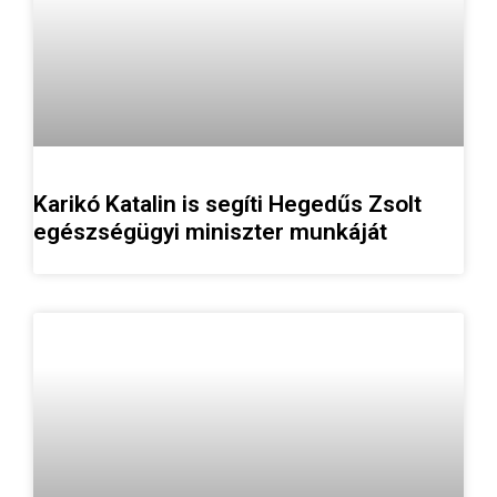
Karikó Katalin is segíti Hegedűs Zsolt
egészségügyi miniszter munkáját