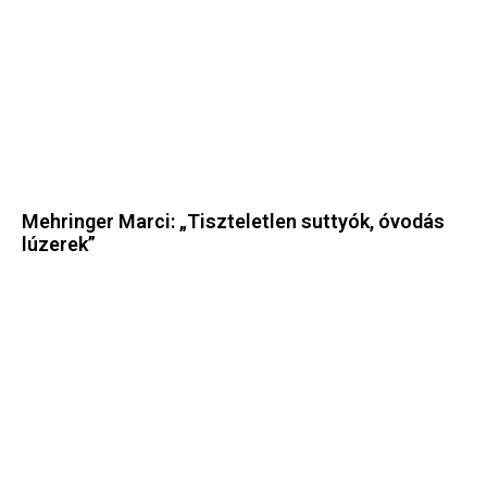
Mehringer Marci: „Tiszteletlen suttyók, óvodás
lúzerek”