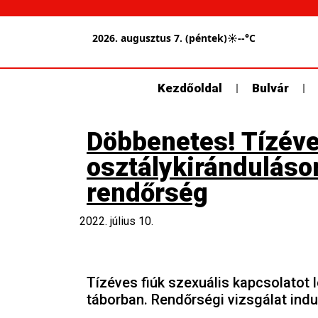
2026. augusztus 7. (péntek)
☀
--°C
Kezdőoldal
Bulvár
Döbbenetes! Tízéve
osztálykiránduláso
rendőrség
2022. július 10.
Tízéves fiúk szexuális kapcsolatot 
táborban. Rendőrségi vizsgálat indu