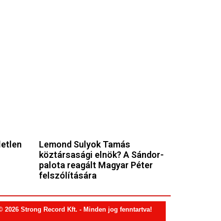
letlen
Lemond Sulyok Tamás
köztársasági elnök? A Sándor-
palota reagált Magyar Péter
felszólítására
© 2026 Strong Record Kft. - Minden jog fenntartva!