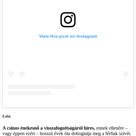
View this post on Instagram
Lola
A csinos énekesnő a visszafogottságáról híres,
ennek ellenére –
vagy éppen ezért – hosszú évek óta dobogtatja meg a férfiak szívét.