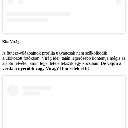
Kiss Virág
A fitnesz-világbajnok profilja ugyancsak nem szűkölködik
alulöltözött fotókban. Virág idei, talán legerősebb kontentje mégis az
alábbi felvétel, amin fejjel lefelé fekszik egy kocsiban.
De vajon a
verda a nyerőbb vagy Virág? Döntsétek el ti!