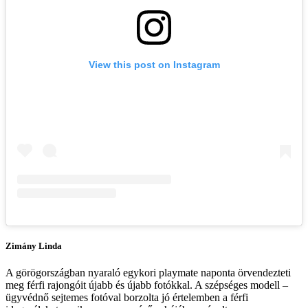
View this post on Instagram
Zimány Linda
A görögországban nyaraló egykori playmate naponta örvendezteti
meg férfi rajongóit újabb és újabb fotókkal. A szépséges modell –
ügyvédnő sejtemes fotóval borzolta jó értelemben a férfi