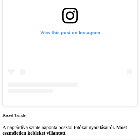
View this post on Instagram
Kiszel Tünde
A naptárdíva szinte naponta posztol fotókat nyaralásairól.
Most
eszméletlen kebleket villantott.