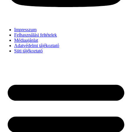
Impresszum
Felhasználási feltételek
Médiaajánlat
Adatvédelmi tájékoztató
Süti tájékoztató