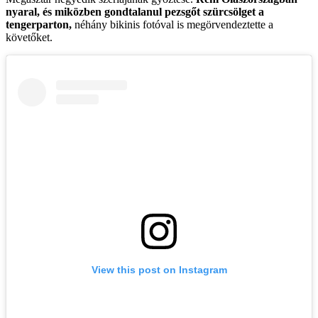
nyaral, és miközben gondtalanul pezsgőt szürcsölget a
tengerparton,
néhány bikinis fotóval is megörvendeztette a
követőket.
View this post on Instagram