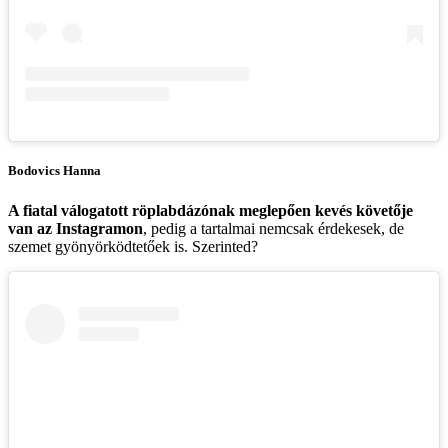
Bodovics Hanna
A fiatal válogatott röplabdázónak meglepően kevés követője
van az Instagramon
, pedig a tartalmai nemcsak érdekesek, de
szemet gyönyörködtetőek is. Szerinted?