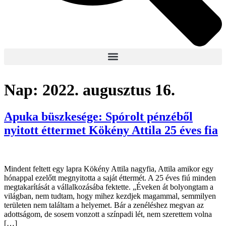
Nap:
2022. augusztus 16.
Apuka büszkesége: Spórolt pénzéből
nyitott éttermet Kökény Attila 25 éves fia
Mindent feltett egy lapra Kökény Attila nagyfia, Attila amikor egy
hónappal ezelőtt megnyitotta a saját éttermét. A 25 éves fiú minden
megtakarítását a vállalkozásába fektette. „Éveken át bolyongtam a
világban, nem tudtam, hogy mihez kezdjek magammal, semmilyen
területen nem találtam a helyemet. Bár a zenéléshez megvan az
adottságom, de sosem vonzott a színpadi lét, nem szerettem volna
[…]