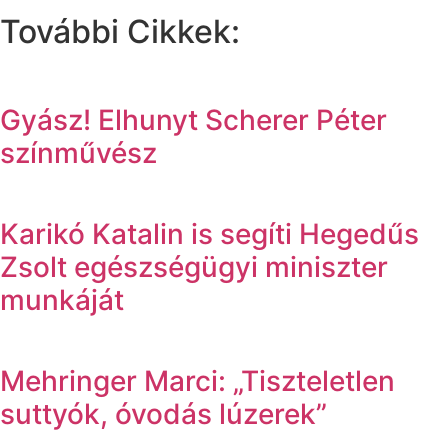
További Cikkek:
Gyász! Elhunyt Scherer Péter
színművész
Karikó Katalin is segíti Hegedűs
Zsolt egészségügyi miniszter
munkáját
Mehringer Marci: „Tiszteletlen
suttyók, óvodás lúzerek”