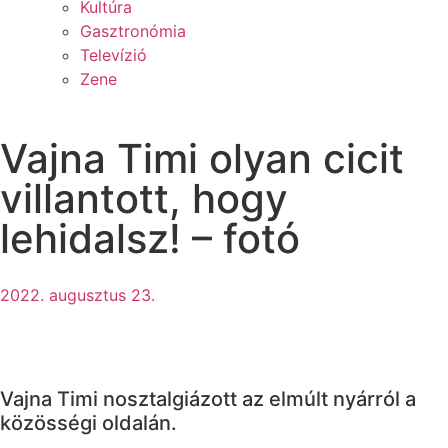
Kultúra
Gasztronómia
Televízió
Zene
Vajna Timi olyan cicit
villantott, hogy
lehidalsz! – fotó
2022. augusztus 23.
Vajna Timi nosztalgiázott az elmúlt nyárról a
közösségi oldalán.