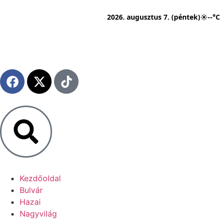
2026. augusztus 7. (péntek)
☀
--°C
Kezdőoldal
Bulvár
Hazai
Nagyvilág