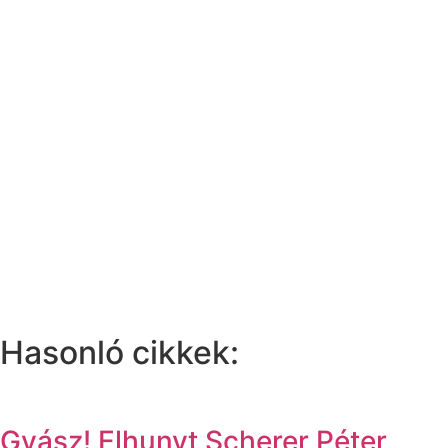
Hasonló cikkek:
Gyász! Elhunyt Scherer Péter