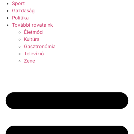
Sport
Gazdaság
Politika
További rovataink
Életmód
Kultúra
Gasztronómia
Televízió
Zene