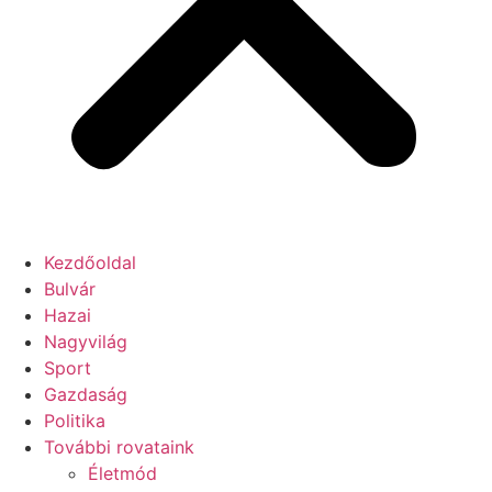
Kezdőoldal
Bulvár
Hazai
Nagyvilág
Sport
Gazdaság
Politika
További rovataink
Életmód