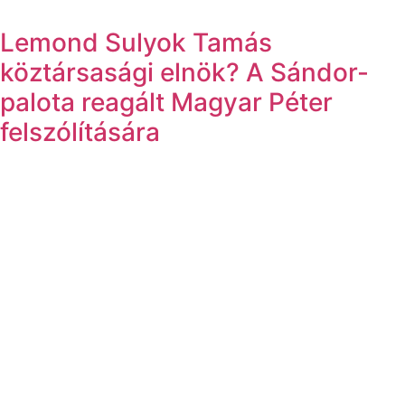
Lemond Sulyok Tamás
köztársasági elnök? A Sándor-
palota reagált Magyar Péter
felszólítására