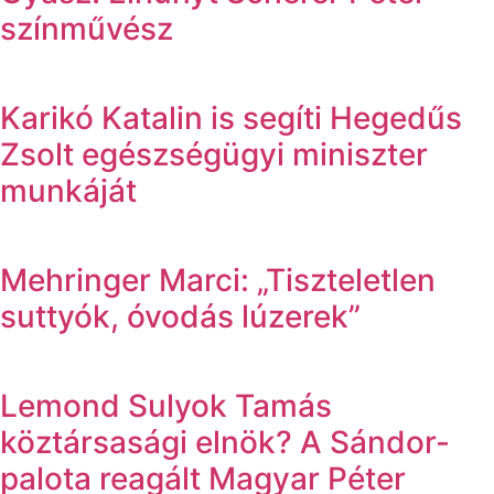
színművész
Karikó Katalin is segíti Hegedűs
Zsolt egészségügyi miniszter
munkáját
Mehringer Marci: „Tiszteletlen
suttyók, óvodás lúzerek”
Lemond Sulyok Tamás
köztársasági elnök? A Sándor-
palota reagált Magyar Péter