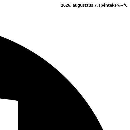
2026. augusztus 7. (péntek)
☀
--°C