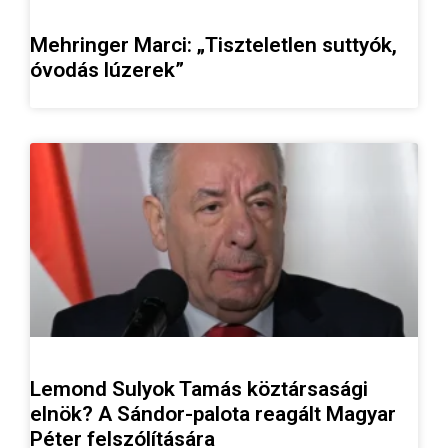
Mehringer Marci: „Tiszteletlen suttyók,
óvodás lúzerek”
Lemond Sulyok Tamás köztársasági
elnök? A Sándor-palota reagált Magyar
Péter felszólítására