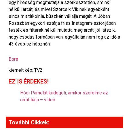
egy híresség megmutatja a szerkesztetlen, smink
nélküli arcát, és mivel Szorcsik Vikinek egyébként
sincs mit titkolnia, büszkén vállalja magát. A Jóban
Rosszban egykori sztárja friss Instagram-sztorijában
festék es filterek nélkül mutatta meg arcát: jól látszik,
hogy csodás formában van, egyáltalán nem fog az idő a
43 éves színésznőn.
Bors
kiemelt kép: TV2
EZ IS ÉRDEKES!
Hódi Pamelát kiidegeli, amikor szerelme az
orrát túrja – videó
További Cikkek: