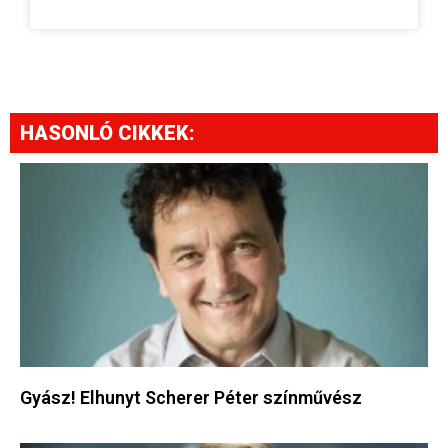
HASONLÓ CIKKEK:
Gyász! Elhunyt Scherer Péter színművész