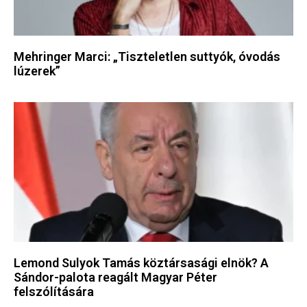
Mehringer Marci: „Tiszteletlen suttyók, óvodás
lúzerek”
Lemond Sulyok Tamás köztársasági elnök? A
Sándor-palota reagált Magyar Péter
felszólítására