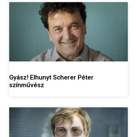
Gyász! Elhunyt Scherer Péter
színművész