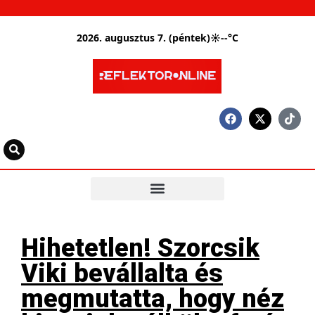
2026. augusztus 7. (péntek)
☀
--°C
Hihetetlen! Szorcsik
Viki bevállalta és
megmutatta, hogy néz