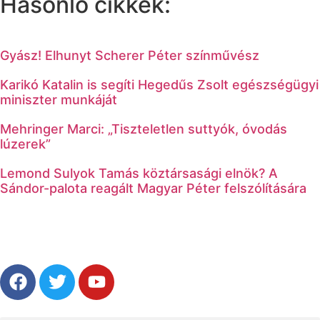
Hasonló cikkek:
Gyász! Elhunyt Scherer Péter színművész
Karikó Katalin is segíti Hegedűs Zsolt egészségügyi
miniszter munkáját
Mehringer Marci: „Tiszteletlen suttyók, óvodás
lúzerek”
Lemond Sulyok Tamás köztársasági elnök? A
Sándor-palota reagált Magyar Péter felszólítására