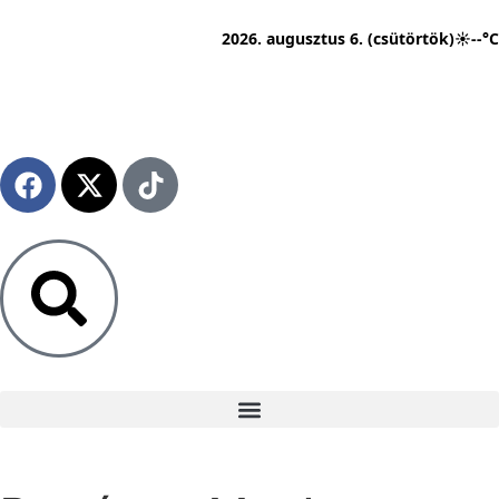
2026. augusztus 6. (csütörtök)
☀
--°C