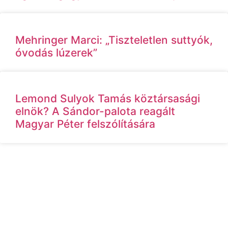
Mehringer Marci: „Tiszteletlen suttyók,
óvodás lúzerek”
Lemond Sulyok Tamás köztársasági
elnök? A Sándor-palota reagált
Magyar Péter felszólítására