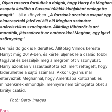
„Olyan rosszra fordultak a dolgok, hogy Harry és Meghan
csapata később a Sussexi túlélők klubjaként emlegette
magát”
– áll a könyvben.
„A források szerint a csapat egy
elmarasztaló jelzővel állt elő Meghan számára:
»nárcisztikus szociopata«. Állítólag többször is azt
mondták, játszadozott az emberekkel Meghan, egy igazi
szörnyeteg.”
De más dolgok is kiderültek. Állítólag Vilmos kereste
Harryt még 2019-ben, és kérte, üljenek le a család többi
tagjával és beszéljék meg a megromlott viszonyukat.
Harry azonban visszautasította ezt, mert rettegett, hogy
kiderülhetne a sajtó számára. Akkor ugyanis már
eltervezték Meghannal, hogy Amerikába költöznek és
mindenkinek elmondják, mennyire nem támogatta őket a
királyi család.
Fotó: Getty Images
Bors