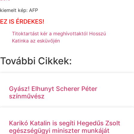
kiemelt kép: AFP
EZ IS ÉRDEKES!
Titoktartást kér a meghívottaktól Hosszú
Katinka az esküvőjén
További Cikkek:
Gyász! Elhunyt Scherer Péter
színművész
Karikó Katalin is segíti Hegedűs Zsolt
egészségügyi miniszter munkáját