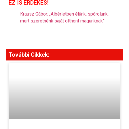
EZ IS ÉRDEKES!
Krausz Gábor: „Albérletben élünk, spórolunk,
mert szeretnénk saját otthont magunknak”
További Cikkek: