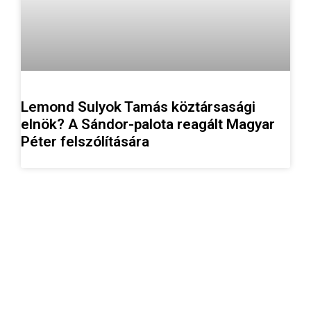
Lemond Sulyok Tamás köztársasági
elnök? A Sándor-palota reagált Magyar
Péter felszólítására