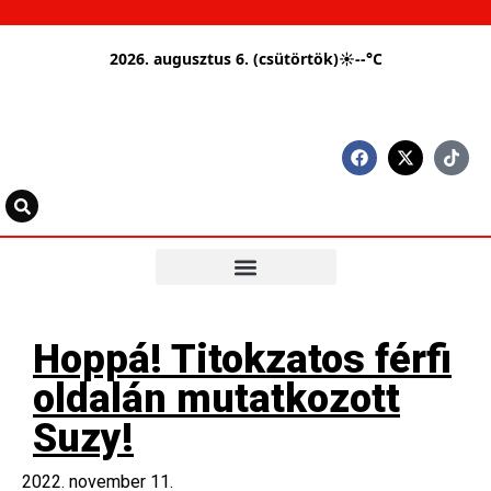
2026. augusztus 6. (csütörtök)
☀
--°C
Hoppá! Titokzatos férfi
oldalán mutatkozott
Suzy!
2022. november 11.