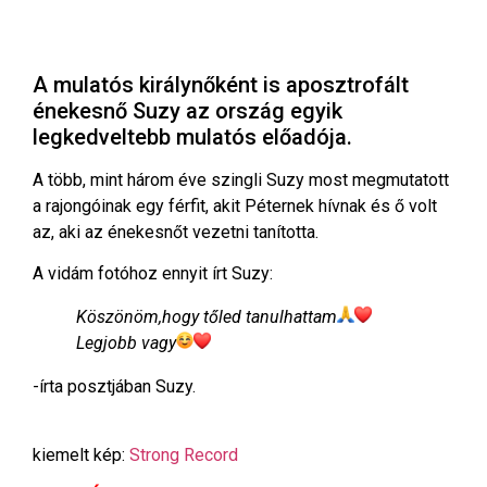
A mulatós királynőként is aposztrofált
énekesnő Suzy az ország egyik
legkedveltebb mulatós előadója.
A több, mint három éve szingli Suzy most megmutatott
a rajongóinak egy férfit, akit Péternek hívnak és ő volt
az, aki az énekesnőt vezetni tanította.
A vidám fotóhoz ennyit írt Suzy:
Köszönöm,hogy tőled tanulhattam
Legjobb vagy
-írta posztjában Suzy.
kiemelt kép:
Strong Record