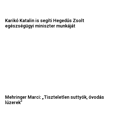
Karikó Katalin is segíti Hegedűs Zsolt
egészségügyi miniszter munkáját
Mehringer Marci: „Tiszteletlen suttyók, óvodás
lúzerek”