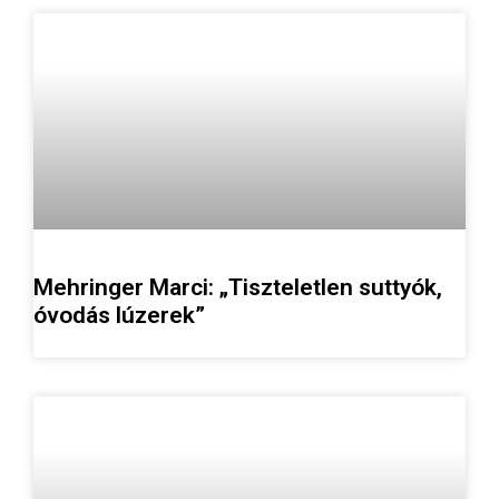
Mehringer Marci: „Tiszteletlen suttyók,
óvodás lúzerek”