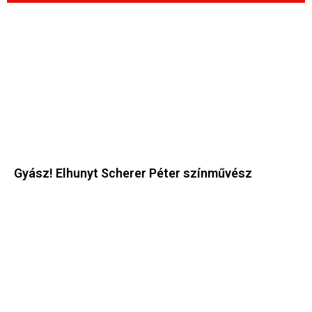
Gyász! Elhunyt Scherer Péter színművész