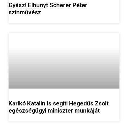
Gyász! Elhunyt Scherer Péter
színművész
Karikó Katalin is segíti Hegedűs Zsolt
egészségügyi miniszter munkáját