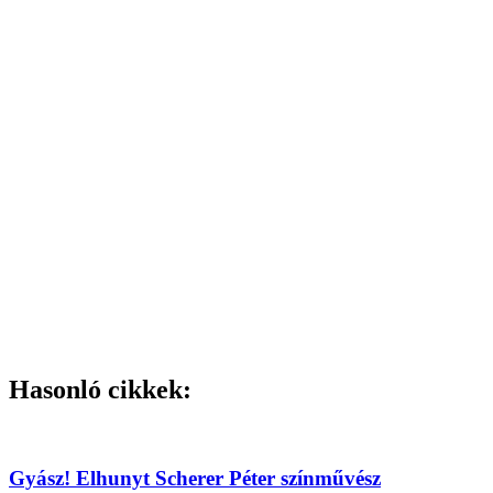
Hasonló cikkek:
Gyász! Elhunyt Scherer Péter színművész