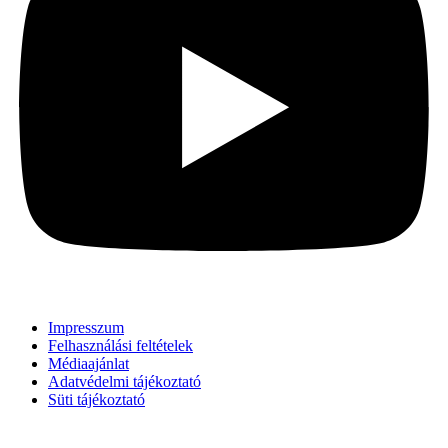
Impresszum
Felhasználási feltételek
Médiaajánlat
Adatvédelmi tájékoztató
Süti tájékoztató