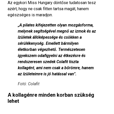
Az egykori Miss Hungary döntőse tudatosan tesz
azért, hogy ne csak fitten tartsa magát, hanem
egészséges is maradjon.
„A pilates kifejezetten olyan mozgásforma,
melynek segítségével megnő az izmok és az
ízületek állóképessége és csökken a
sérülékenység. Emellett bármilyen
életkorban végezhető. Természetesen
igyekszem odafigyelni az étkezésre és
rendszeresen szedek Colafit tiszta
kollagént, ami nem csak a bőrömre, hanem
az ízületeimre is jó hatással van”.
Fotó: Colafit
A kollagénre minden korban szükség
lehet