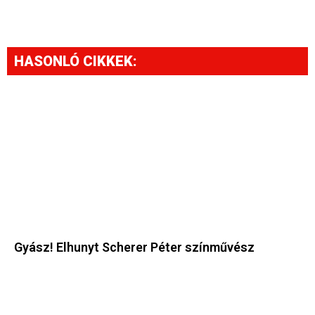
HASONLÓ CIKKEK:
Gyász! Elhunyt Scherer Péter színművész