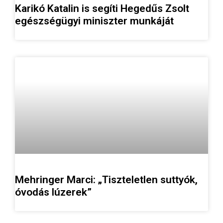
Karikó Katalin is segíti Hegedűs Zsolt
egészségügyi miniszter munkáját
Mehringer Marci: „Tiszteletlen suttyók,
óvodás lúzerek”