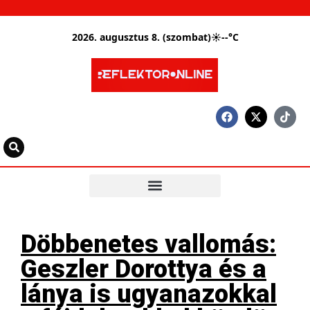
2026. augusztus 8. (szombat)
☀
--°C
Döbbenetes vallomás:
Geszler Dorottya és a
lánya is ugyanazokkal