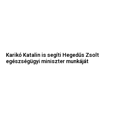
Karikó Katalin is segíti Hegedűs Zsolt
egészségügyi miniszter munkáját