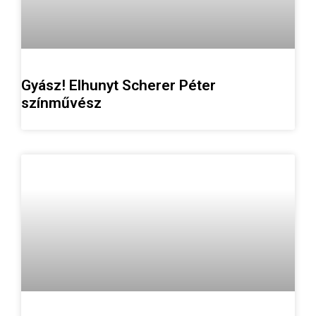
Gyász! Elhunyt Scherer Péter
színművész