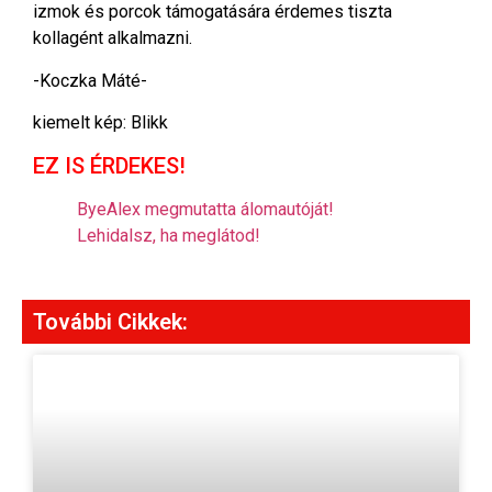
izmok és porcok támogatására érdemes tiszta
kollagént alkalmazni.
-Koczka Máté-
kiemelt kép: Blikk
EZ IS ÉRDEKES!
ByeAlex megmutatta álomautóját!
Lehidalsz, ha meglátod!
További Cikkek: