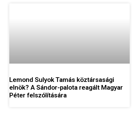
Lemond Sulyok Tamás köztársasági
elnök? A Sándor-palota reagált Magyar
Péter felszólítására