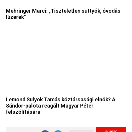
Mehringer Marci: „Tiszteletlen suttyók, óvodás
lúzerek”
Lemond Sulyok Tamás köztársasági elnök? A
Sándor-palota reagált Magyar Péter
felszólítására