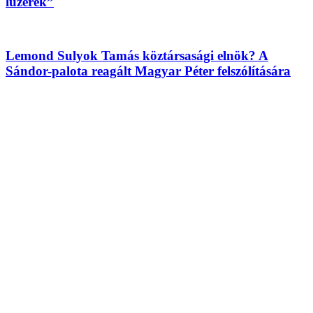
lúzerek”
Lemond Sulyok Tamás köztársasági elnök? A
Sándor-palota reagált Magyar Péter felszólítására