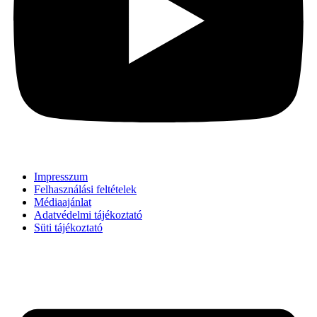
Impresszum
Felhasználási feltételek
Médiaajánlat
Adatvédelmi tájékoztató
Süti tájékoztató