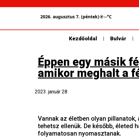
2026. augusztus 7. (péntek)
☀
--°C
Kezdőoldal
Bulvár
Éppen egy másik fér
amikor meghalt a f
2023. január 28.
Vannak az életben olyan pillanatok
tehetsz ellenük. De később, életed 
folyamatosan nyomasztanak.