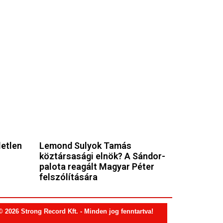
letlen
Lemond Sulyok Tamás
köztársasági elnök? A Sándor-
palota reagált Magyar Péter
felszólítására
© 2026 Strong Record Kft. - Minden jog fenntartva!