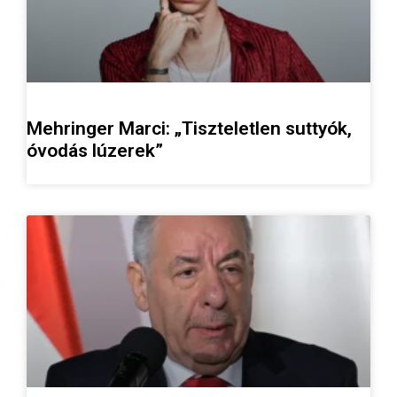
Mehringer Marci: „Tiszteletlen suttyók,
óvodás lúzerek”