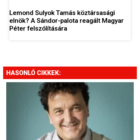
Lemond Sulyok Tamás köztársasági
elnök? A Sándor-palota reagált Magyar
Péter felszólítására
HASONLÓ CIKKEK: