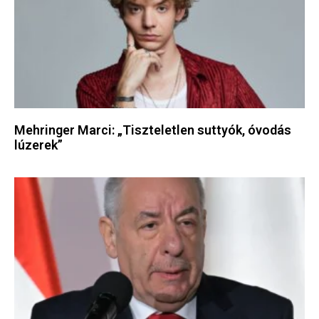
Mehringer Marci: „Tiszteletlen suttyók, óvodás
lúzerek”