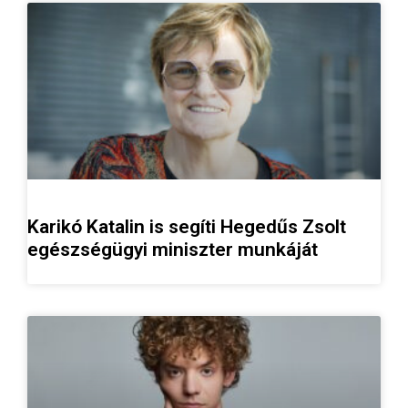
Karikó Katalin is segíti Hegedűs Zsolt
egészségügyi miniszter munkáját