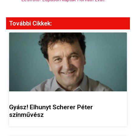
További Cikkek:
Gyász! Elhunyt Scherer Péter
színművész