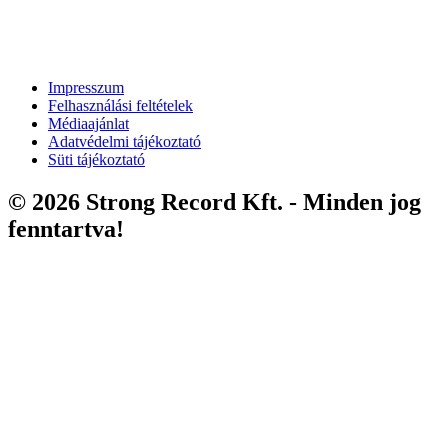
Impresszum
Felhasználási feltételek
Médiaajánlat
Adatvédelmi tájékoztató
Süti tájékoztató
© 2026 Strong Record Kft. - Minden jog
fenntartva!