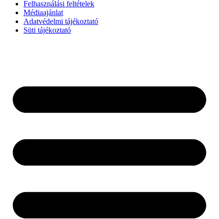
Felhasználási feltételek
Médiaajánlat
Adatvédelmi tájékoztató
Süti tájékoztató