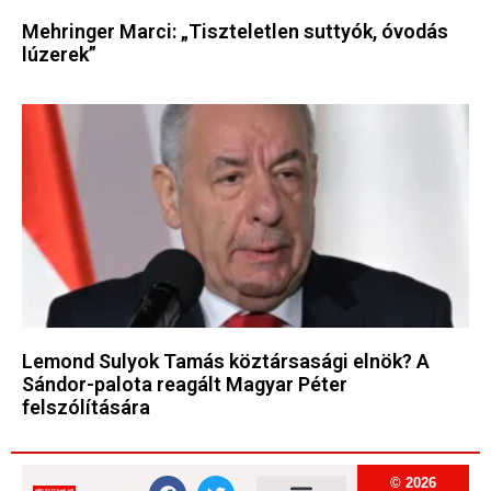
Mehringer Marci: „Tiszteletlen suttyók, óvodás
lúzerek”
Lemond Sulyok Tamás köztársasági elnök? A
Sándor-palota reagált Magyar Péter
felszólítására
© 2026