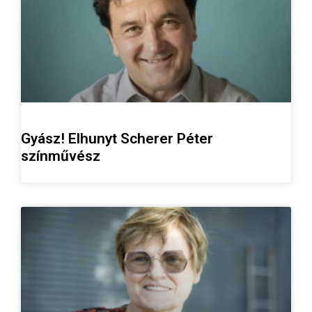
Gyász! Elhunyt Scherer Péter
színművész