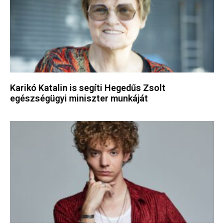
Karikó Katalin is segíti Hegedűs Zsolt
egészségügyi miniszter munkáját