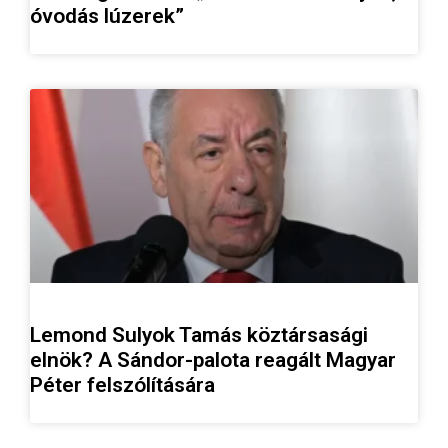
óvodás lúzerek”
Lemond Sulyok Tamás köztársasági
elnök? A Sándor-palota reagált Magyar
Péter felszólítására