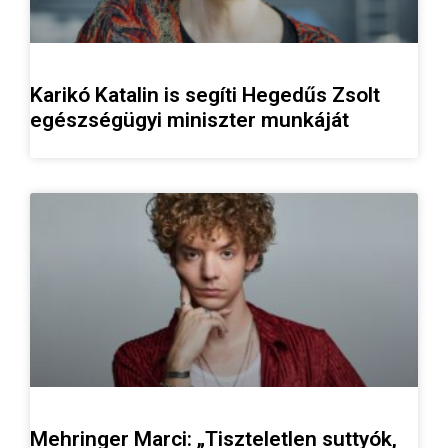
Karikó Katalin is segíti Hegedűs Zsolt
egészségügyi miniszter munkáját
Mehringer Marci: „Tiszteletlen suttyók,