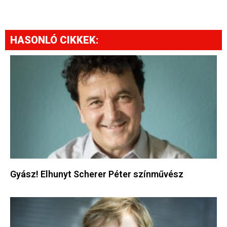
HASONLÓ CIKKEK:
Gyász! Elhunyt Scherer Péter színművész