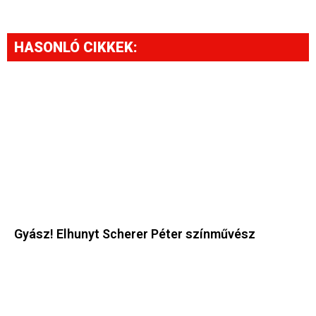
HASONLÓ CIKKEK:
Gyász! Elhunyt Scherer Péter színművész