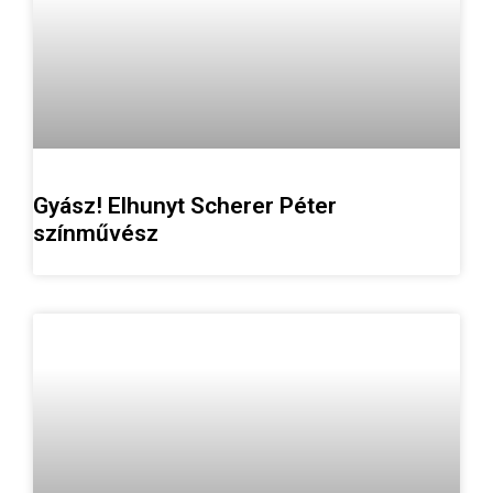
Gyász! Elhunyt Scherer Péter
színművész