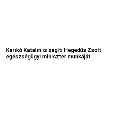
Karikó Katalin is segíti Hegedűs Zsolt
egészségügyi miniszter munkáját