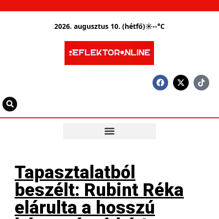
2026. augusztus 10. (hétfő)
☀
--°C
Tapasztalatból
beszélt: Rubint Réka
elárulta a hosszú