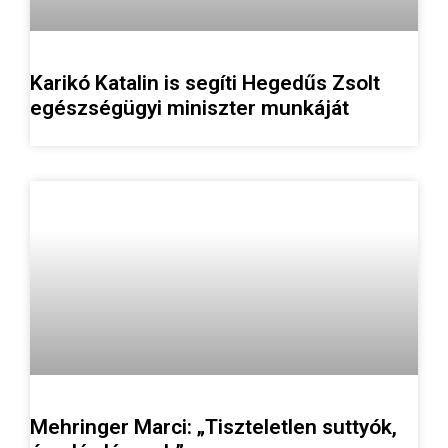
Karikó Katalin is segíti Hegedűs Zsolt
egészségügyi miniszter munkáját
Mehringer Marci: „Tiszteletlen suttyók,