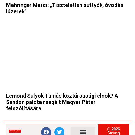
Mehringer Marci: „Tiszteletlen suttyók, óvodás
lúzerek”
Lemond Sulyok Tamás köztársasági elnök? A
Sándor-palota reagált Magyar Péter
felszólítására
© 2026
Strong