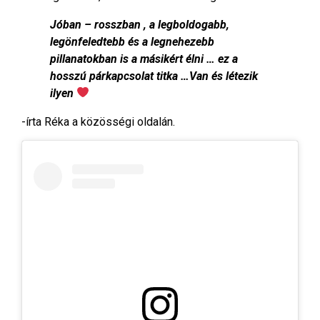
Jóban – rosszban , a legboldogabb,
legönfeledtebb és a legnehezebb
pillanatokban is a másikért élni … ez a
hosszú párkapcsolat titka …Van és létezik
ilyen
-írta Réka a közösségi oldalán.