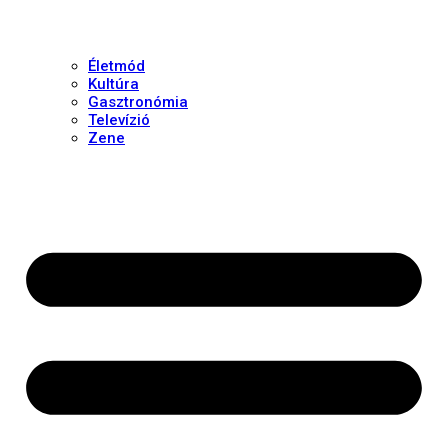
Életmód
Kultúra
Gasztronómia
Televízió
Zene