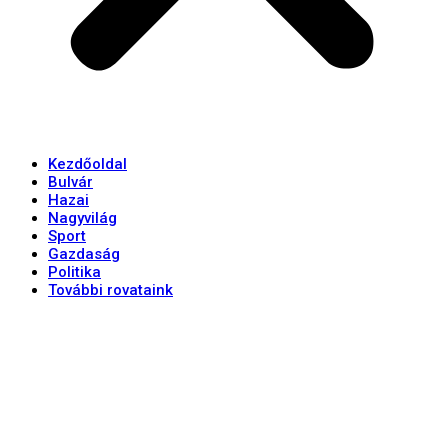
Kezdőoldal
Bulvár
Hazai
Nagyvilág
Sport
Gazdaság
Politika
További rovataink