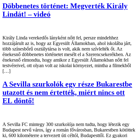
Döbbenetes történet: Megverték Király
Lindát! – videó
Király Linda verekedős lányként nőtt fel, persze mindehhez
hozzájárult az is, hogy az Egyesült Államokban, ahol iskolába járt,
több színesbőrű osztálytársa is volt, akik nem szívlelték őt. Az
énekesnő döbbenetes történetet mesélt el a Szerencsekerékben. Az
énekesnő elmondta, hogy amikor z Egyesült Államokban nőtt fel
testvéreivel, ott olyan volt az iskolai környezet, mintha a filmekből
[…]
A Sevilla szurkolók egy része Bukarestbe
utazott és nem értették, miért nincs ott
EL döntő!
A Sevilla FC mintegy 300 szurkolója nem tudta, hogy létezik egy
Budapest nevű város, így a román fővárosban, Bukarestben kötöttek
ki, 600 kilométerre a tervezett úti céltól, Budapesttől. Ez gyakori