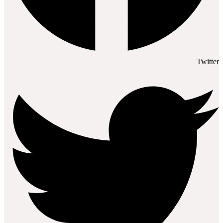
Twitter