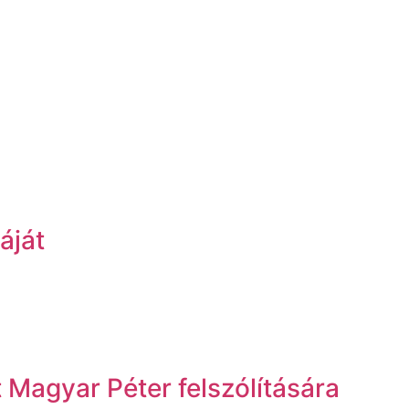
áját
Magyar Péter felszólítására