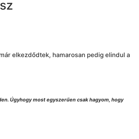
esz
már elkezdődtek, hamarosan pedig elindul a
minden. Úgyhogy most egyszerűen csak hagyom, hogy