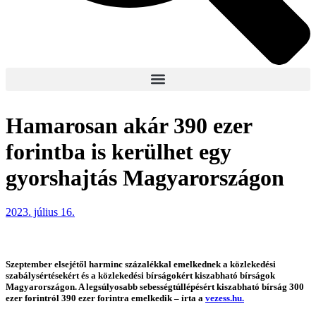
Hamarosan akár 390 ezer
forintba is kerülhet egy
gyorshajtás Magyarországon
2023. július 16.
Szeptember elsejétől harminc százalékkal emelkednek a közlekedési
szabálysértésekért és a közlekedési bírságokért kiszabható bírságok
Magyarországon. A legsúlyosabb sebességtúllépésért kiszabható bírság 300
ezer forintról 390 ezer forintra emelkedik – írta a
vezess.hu.