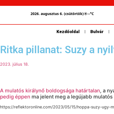
2026. augusztus 6. (csütörtök)
☀
--°C
Kezdőoldal
Bulvár
Ritka pillanat: Suzy a ny
2023. július 18.
A mulatós királynő boldogsága határtalan
, a ny
pedig éppen
ma jelent meg a legújabb mulatós 
https://reflektoronline.com/2023/05/15/hoppa-suzy-ugy-me