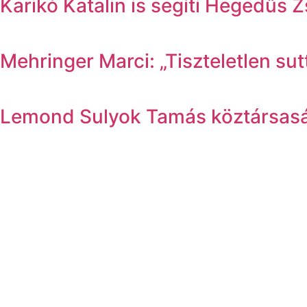
Karikó Katalin is segíti Hegedűs 
Mehringer Marci: „Tiszteletlen su
Lemond Sulyok Tamás köztársasági