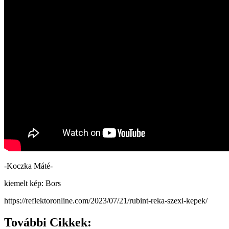
-Koczka Máté-
kiemelt kép: Bors
https://reflektoronline.com/2023/07/21/rubint-reka-szexi-kepek/
További Cikkek: